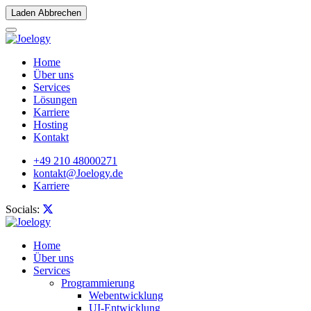
Laden Abbrechen
Home
Über uns
Services
Lösungen
Karriere
Hosting
Kontakt
+49 210 48000271
kontakt@Joelogy.de
Karriere
Socials:
Home
Über uns
Services
Programmierung
Webentwicklung
UI-Entwicklung