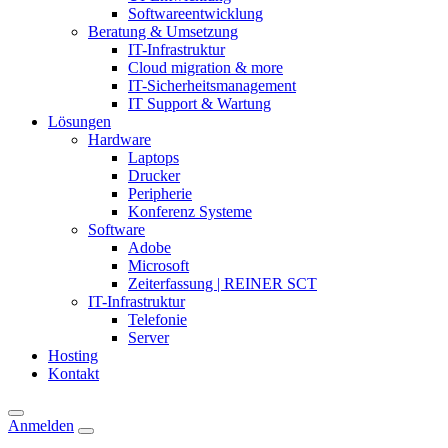
Softwareentwicklung
Beratung & Umsetzung
IT-Infrastruktur
Cloud migration & more
IT-Sicherheitsmanagement
IT Support & Wartung
Lösungen
Hardware
Laptops
Drucker
Peripherie
Konferenz Systeme
Software
Adobe
Microsoft
Zeiterfassung | REINER SCT
IT-Infrastruktur
Telefonie
Server
Hosting
Kontakt
Anmelden