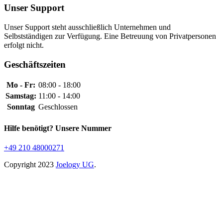
Unser Support
Unser Support steht ausschließlich Unternehmen und
Selbstständigen zur Verfügung. Eine Betreuung von Privatpersonen
erfolgt nicht.
Geschäftszeiten
Mo - Fr:
08:00 - 18:00
Samstag:
11:00 - 14:00
Sonntag
Geschlossen
Hilfe benötigt? Unsere Nummer
+49 210 48000271
Copyright
2023
Joelogy UG
.