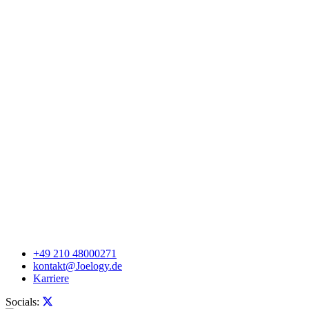
+49 210 48000271
kontakt@Joelogy.de
Karriere
Socials: