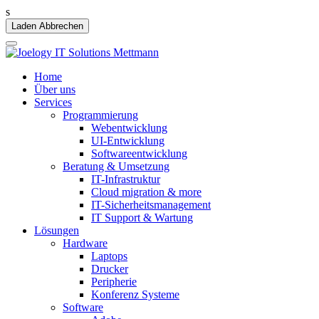
s
Laden Abbrechen
Home
Über uns
Services
Programmierung
Webentwicklung
UI-Entwicklung
Softwareentwicklung
Beratung & Umsetzung
IT-Infrastruktur
Cloud migration & more
IT-Sicherheitsmanagement
IT Support & Wartung
Lösungen
Hardware
Laptops
Drucker
Peripherie
Konferenz Systeme
Software