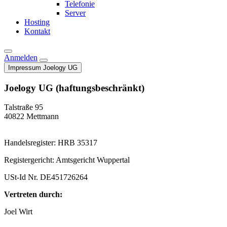
Telefonie
Server
Hosting
Kontakt
Anmelden
Impressum
Joelogy UG
Joelogy UG (haftungsbeschränkt)
Talstraße 95
40822 Mettmann
Handelsregister: HRB 35317
Registergericht: Amtsgericht Wuppertal
USt-Id Nr. DE451726264
Vertreten durch:
Joel Wirt