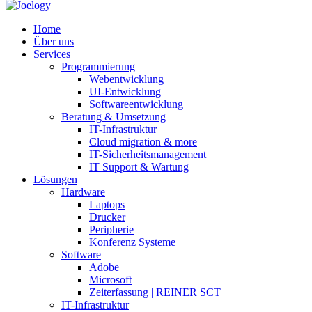
Home
Über uns
Services
Programmierung
Webentwicklung
UI-Entwicklung
Softwareentwicklung
Beratung & Umsetzung
IT-Infrastruktur
Cloud migration & more
IT-Sicherheitsmanagement
IT Support & Wartung
Lösungen
Hardware
Laptops
Drucker
Peripherie
Konferenz Systeme
Software
Adobe
Microsoft
Zeiterfassung | REINER SCT
IT-Infrastruktur