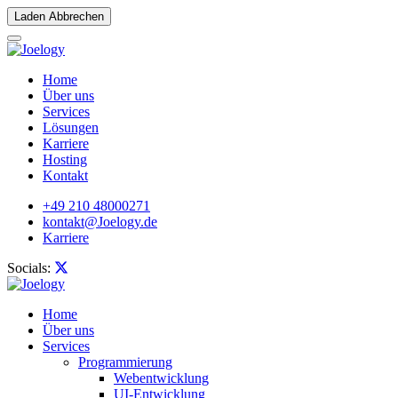
Laden Abbrechen
Home
Über uns
Services
Lösungen
Karriere
Hosting
Kontakt
+49 210 48000271
kontakt@Joelogy.de
Karriere
Socials:
Home
Über uns
Services
Programmierung
Webentwicklung
UI-Entwicklung