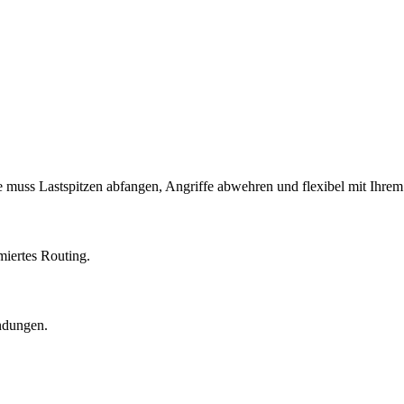
ie muss Lastspitzen abfangen, Angriffe abwehren und flexibel mit Ihr
miertes Routing.
ndungen.