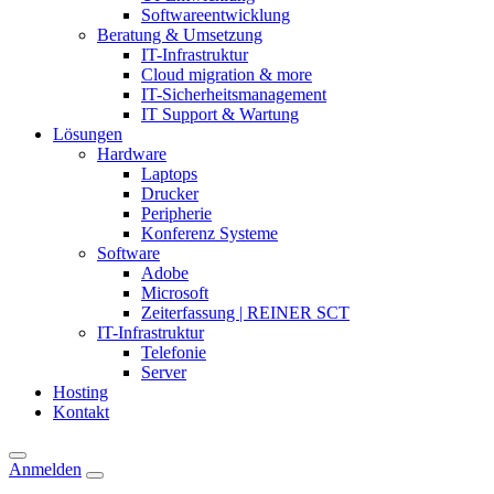
Softwareentwicklung
Beratung & Umsetzung
IT-Infrastruktur
Cloud migration & more
IT-Sicherheitsmanagement
IT Support & Wartung
Lösungen
Hardware
Laptops
Drucker
Peripherie
Konferenz Systeme
Software
Adobe
Microsoft
Zeiterfassung | REINER SCT
IT-Infrastruktur
Telefonie
Server
Hosting
Kontakt
Anmelden