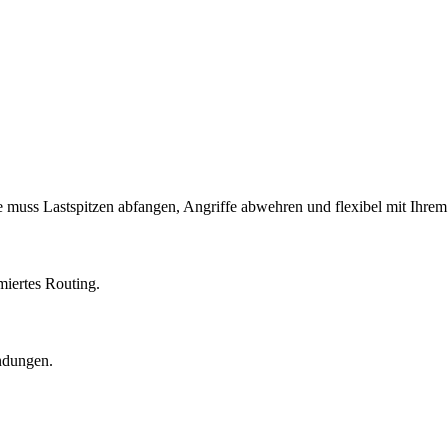
ie muss Lastspitzen abfangen, Angriffe abwehren und flexibel mit Ihr
miertes Routing.
ndungen.