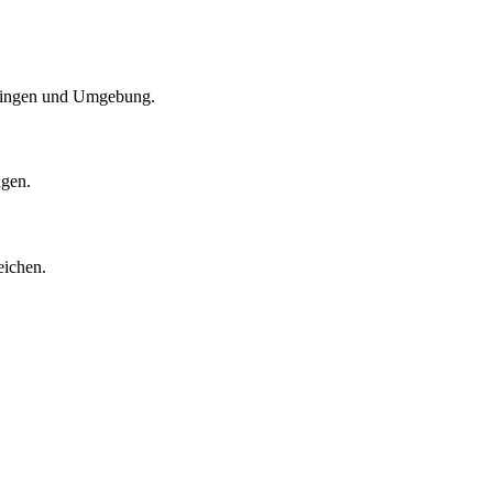
Ratingen und Umgebung.
ngen.
eichen.