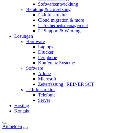
Softwareentwicklung
Beratung & Umsetzung
IT-Infrastruktur
Cloud migration & more
IT-Sicherheitsmanagement
IT Support & Wartung
Lösungen
Hardware
Laptops
Drucker
Peripherie
Konferenz Systeme
Software
Adobe
Microsoft
Zeiterfassung | REINER SCT
IT-Infrastruktur
Telefonie
Server
Hosting
Kontakt
Anmelden