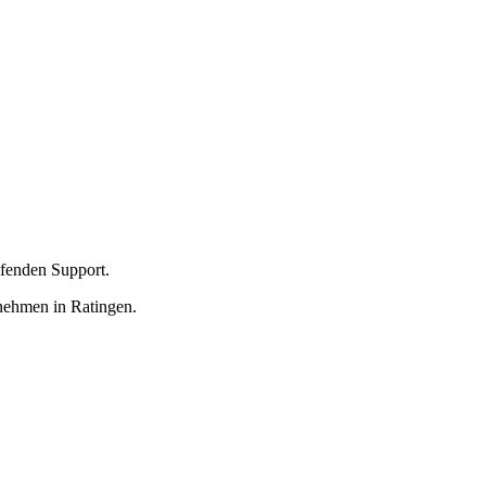
ufenden Support.
rnehmen in Ratingen.