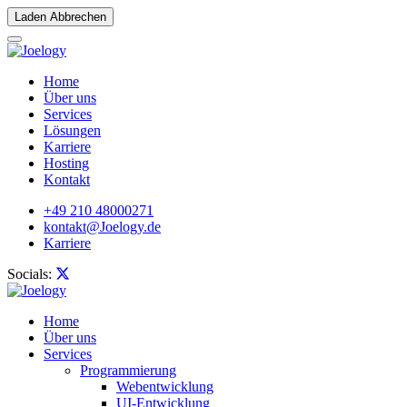
Laden Abbrechen
Home
Über uns
Services
Lösungen
Karriere
Hosting
Kontakt
+49 210 48000271
kontakt@Joelogy.de
Karriere
Socials:
Home
Über uns
Services
Programmierung
Webentwicklung
UI-Entwicklung