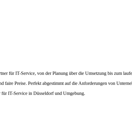
artner für IT-Service, von der Planung über die Umsetzung bis zum lauf
nd faire Preise. Perfekt abgestimmt auf die Anforderungen von Untern
r für IT-Service in Düsseldorf und Umgebung.