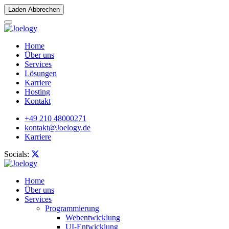
Laden Abbrechen
Home
Über uns
Services
Lösungen
Karriere
Hosting
Kontakt
+49 210 48000271
kontakt@Joelogy.de
Karriere
Socials:
Home
Über uns
Services
Programmierung
Webentwicklung
UI-Entwicklung