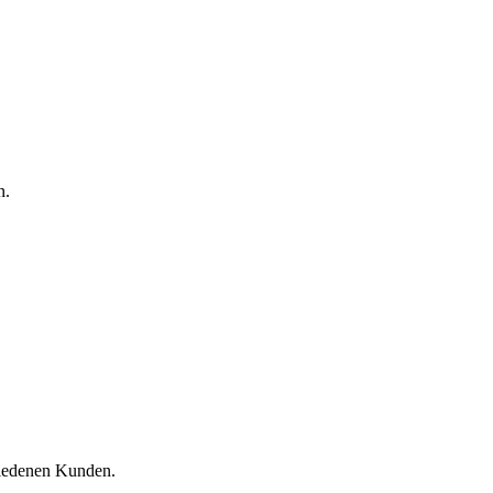
n.
riedenen Kunden.