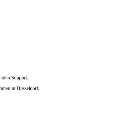
enden Support.
ehmen in Düsseldorf.