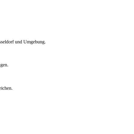
Düsseldorf und Umgebung.
ngen.
eichen.