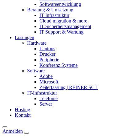
Softwareentwicklung
Beratung & Umsetzung
IT-Infrastruktur
Cloud migration & more
IT-Sicherheitsmanagement
IT Support & Wartung
Lösungen
Hardware
Laptops
Drucker
Peripherie
Konferenz Systeme
Software
Adobe
Microsoft
Zeiterfassung | REINER SCT
IT-Infrastruktur
Telefonie
Server
Hosting
Kontakt
Anmelden