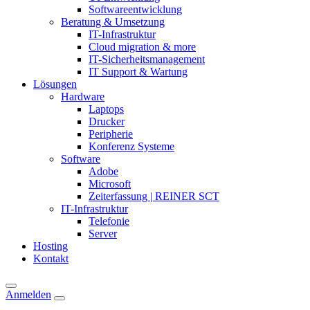
Softwareentwicklung
Beratung & Umsetzung
IT-Infrastruktur
Cloud migration & more
IT-Sicherheitsmanagement
IT Support & Wartung
Lösungen
Hardware
Laptops
Drucker
Peripherie
Konferenz Systeme
Software
Adobe
Microsoft
Zeiterfassung | REINER SCT
IT-Infrastruktur
Telefonie
Server
Hosting
Kontakt
Anmelden