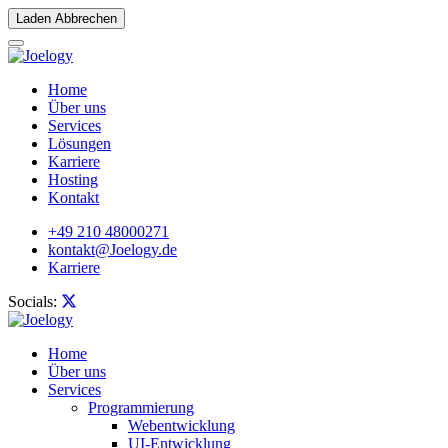
Laden Abbrechen
Home
Über uns
Services
Lösungen
Karriere
Hosting
Kontakt
+49 210 48000271
kontakt@Joelogy.de
Karriere
Socials:
Home
Über uns
Services
Programmierung
Webentwicklung
UI-Entwicklung